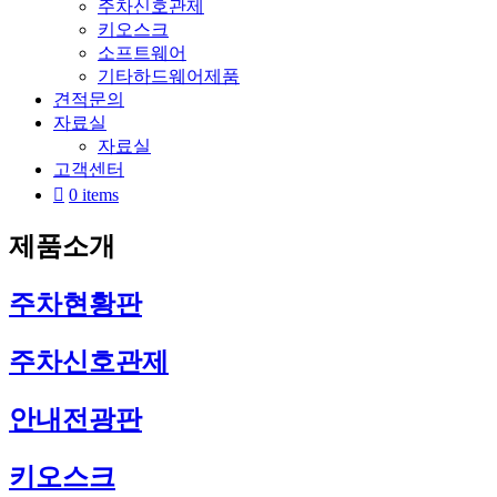
주차신호관제
키오스크
소프트웨어
기타하드웨어제품
견적문의
자료실
자료실
고객센터
0 items
제품소개
주차현황판
주차신호관제
안내전광판
키오스크