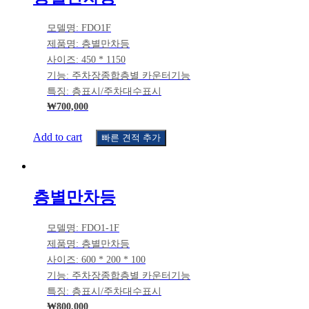
모델명: FDO1F
제품명: 층별만차등
사이즈: 450 * 1150
기능: 주차장종합층별 카운터기능
특징: 층표시/주차대수표시
₩
700,000
Add to cart
빠른 견적 추가
층별만차등
모델명: FDO1-1F
제품명: 층별만차등
사이즈: 600 * 200 * 100
기능: 주차장종합층별 카운터기능
특징: 층표시/주차대수표시
₩
800,000