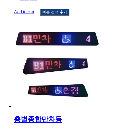
Add to cart
빠른 견적 추가
층별종합만차등