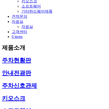
키오스크
소프트웨어
기타하드웨어제품
견적문의
자료실
자료실
고객센터
0 items
제품소개
주차현황판
안내전광판
주차신호관제
키오스크