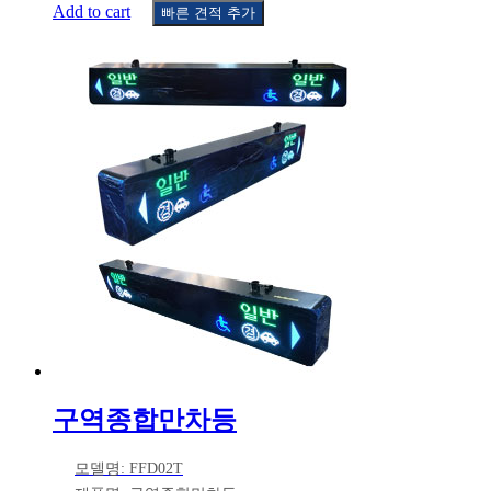
Add to cart
빠른 견적 추가
구역종합만차등
모델명: FFD02T