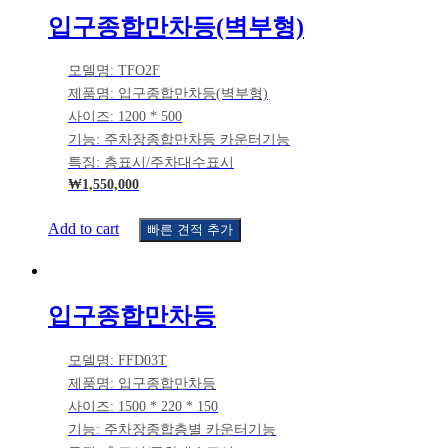
입구종합만차등(벽부형)
모델명: TFO2F
제품명: 입구종합만차등(벽부형)
사이즈: 1200 * 500
기능: 주차장종합만차등 카운터기능
특징: 층표시/주차대수표시
₩
1,550,000
Add to cart
빠른 견적 추가
입구종합만차등
모델명: FFD03T
제품명: 입구종합만차등
사이즈: 1500 * 220 * 150
기능: 주차장종합층별 카운터기능