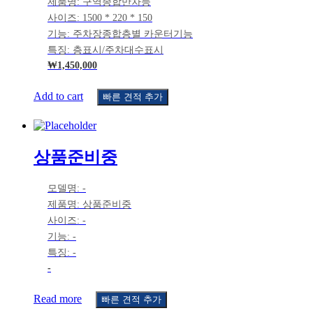
제품명: 구역종합만차등
사이즈: 1500 * 220 * 150
기능: 주차장종합층별 카운터기능
특징: 층표시/주차대수표시
₩
1,450,000
Add to cart
빠른 견적 추가
상품준비중
모델명: -
제품명: 상품준비중
사이즈: -
기능: -
특징: -
-
Read more
빠른 견적 추가