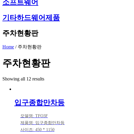
소프트웨어
기타하드웨어제품
주차현황판
Home
/ 주차현황판
주차현황판
Showing all 12 results
입구종합만차등
모델명: TFO3F
제품명: 입구종합만차등
사이즈: 450 * 1150