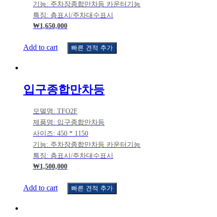
기능: 주차장종합만차등 카운터기능
특징: 층표시/주차대수표시
₩
1,650,000
Add to cart
빠른 견적 추가
입구종합만차등
모델명: TFO2F
제품명: 입구종합만차등
사이즈: 450 * 1150
기능: 주차장종합만차등 카운터기능
특징: 층표시/주차대수표시
₩
1,500,000
Add to cart
빠른 견적 추가