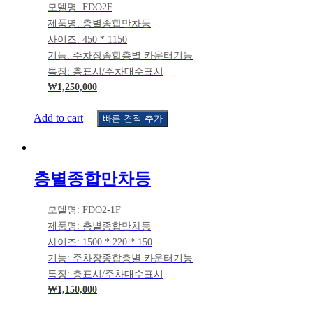
모델명: FDO2F
제품명: 층별종합만차등
사이즈: 450 * 1150
기능: 주차장종합층별 카운터기능
특징: 층표시/주차대수표시
₩
1,250,000
Add to cart
빠른 견적 추가
층별종합만차등
모델명: FDO2-1F
제품명: 층별종합만차등
사이즈: 1500 * 220 * 150
기능: 주차장종합층별 카운터기능
특징: 층표시/주차대수표시
₩
1,150,000