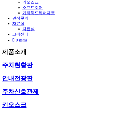
키오스크
소프트웨어
기타하드웨어제품
견적문의
자료실
자료실
고객센터
0 items
제품소개
주차현황판
안내전광판
주차신호관제
키오스크