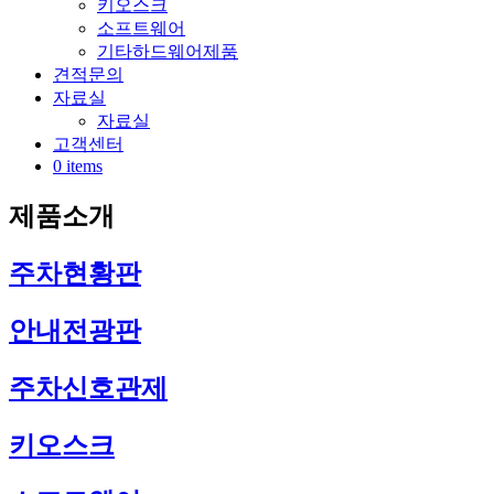
키오스크
소프트웨어
기타하드웨어제품
견적문의
자료실
자료실
고객센터
0 items
제품소개
주차현황판
안내전광판
주차신호관제
키오스크