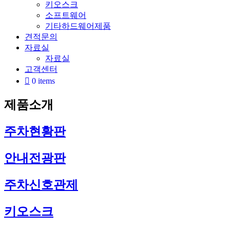
키오스크
소프트웨어
기타하드웨어제품
견적문의
자료실
자료실
고객센터
0 items
제품소개
주차현황판
안내전광판
주차신호관제
키오스크