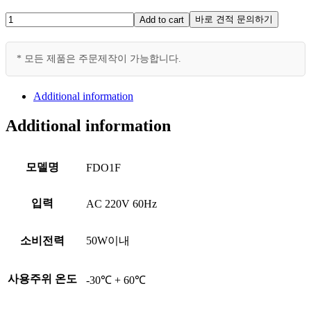
층
바로 견적 문의하기
Add to cart
별
만
* 모든 제품은 주문제작이 가능합니다.
차
등
quantity
Additional information
Additional information
모델명
FDO1F
입력
AC 220V 60Hz
소비전력
50W이내
사용주위 온도
-30℃ + 60℃