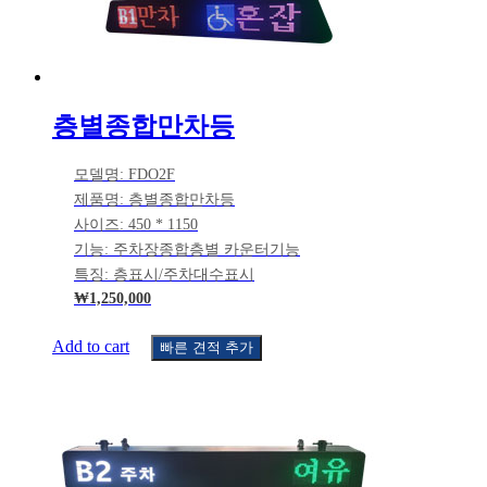
층별종합만차등
모델명: FDO2F
제품명: 층별종합만차등
사이즈: 450 * 1150
기능: 주차장종합층별 카운터기능
특징: 층표시/주차대수표시
₩
1,250,000
Add to cart
빠른 견적 추가