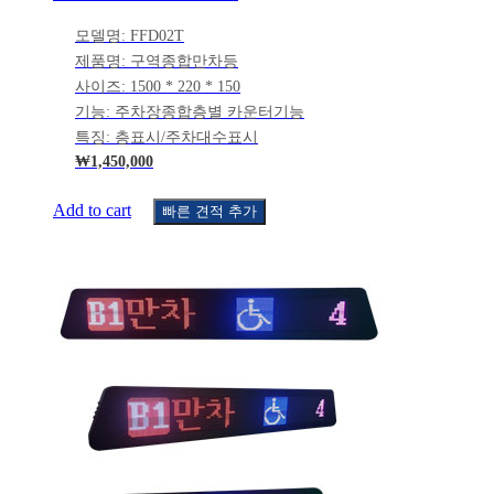
모델명: FFD02T
제품명: 구역종합만차등
사이즈: 1500 * 220 * 150
기능: 주차장종합층별 카운터기능
특징: 층표시/주차대수표시
₩
1,450,000
Add to cart
빠른 견적 추가