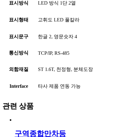
표시방식
LED 방식 1단 2열
표시형태
고휘도 LED 풀칼라
표시문구
한글 2, 영문숫자 4
통신방식
TCP/IP, RS-485
외함재질
ST 1.6T, 천정형, 분체도장
Interface
타사 제품 연동 가능
관련 상품
구역종합만차등