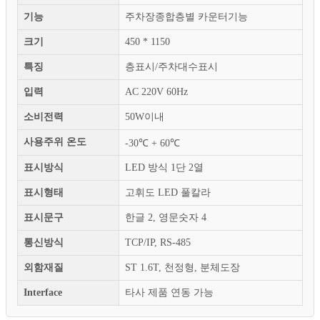
기능
주차장종합층별 카운터기능
크기
450 * 1150
특징
층표시/주차대수표시
입력
AC 220V 60Hz
소비전력
50W이내
사용주위 온도
-30℃ + 60℃
표시방식
LED 방식 1단 2열
표시형태
고휘도 LED 풀칼라
표시문구
한글 2, 영문숫자 4
통신방식
TCP/IP, RS-485
외함재질
ST 1.6T, 천정형, 분체도장
Interface
타사 제품 연동 가능